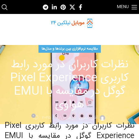
MENU
مقایسه نرم‌افزاری بین برندها و مدل‌ها
نظرات کاربران در مورد رابط
کاربری Pixel Experience
گوگل در مقایسه با EMUI
هواوی
0
در مارس/12 / 2025
آقای ادمین
نظرات کاربران در مورد رابط کاربری Pixel
Experience گوگل در مقایسه با EMUI