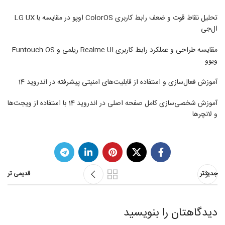
تحلیل نقاط قوت و ضعف رابط کاربری ColorOS اوپو در مقایسه با LG UX
ال‌جی
مقایسه طراحی و عملکرد رابط کاربری Realme UI ریلمی و Funtouch OS
ویوو
آموزش فعال‌سازی و استفاده از قابلیت‌های امنیتی پیشرفته در اندروید 14
آموزش شخصی‌سازی کامل صفحه اصلی در اندروید 14 با استفاده از ویجت‌ها
و لانچرها
جدیدتر
قدیمی تر
دیدگاهتان را بنویسید