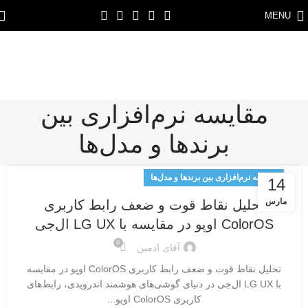
MENU
مقایسه نرم‌افزاری بین
برندها و مدل‌ها
مقایسه نرم‌افزاری بین برندها و مدل‌ها
14
مارس
تحلیل نقاط قوت و ضعف رابط کاربری
ColorOS اوپو در مقایسه با LG UX ال‌جی
0
آقای ادمین
تحلیل نقاط قوت و ضعف رابط کاربری ColorOS اوپو در مقایسه
با LG UX ال‌جی در دنیای گوشی‌های هوشمند اندرویدی، رابط‌های
کاربری ColorOS اوپو...