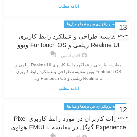
ادامه مطلب
مقایسه نرم‌افزاری بین برندها و مدل‌ها
13
مارس
مقایسه طراحی و عملکرد رابط کاربری
Realme UI ریلمی و Funtouch OS ویوو
0
آقای ادمین
مقایسه طراحی و عملکرد رابط کاربری Realme UI ریلمی و
Funtouch OS ویوو مقایسه طراحی و عملکرد رابط کاربری
Realme UI ریلمی و Funtouch OS و...
ادامه مطلب
مقایسه نرم‌افزاری بین برندها و مدل‌ها
12
مارس
نظرات کاربران در مورد رابط کاربری Pixel
Experience گوگل در مقایسه با EMUI هواوی
0