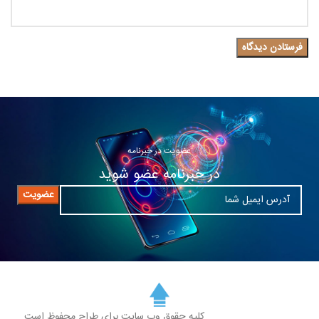
عضویت در خبرنامه
در خبرنامه عضو شوید
کلیه حقوق وب سایت برای طراح محفوظ است.