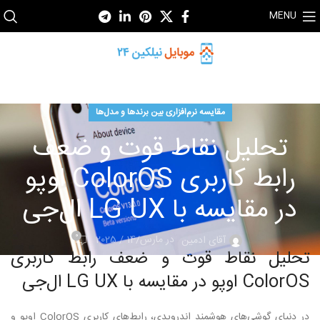
MENU
مقایسه نرم‌افزاری بین برندها و مدل‌ها
تحلیل نقاط قوت و ضعف
رابط کاربری ColorOS اوپو
در مقایسه با LG UX ال‌جی
0
در مارس/14 / 2025
آقای ادمین
تحلیل نقاط قوت و ضعف رابط کاربری
ColorOS اوپو در مقایسه با LG UX ال‌جی
در دنیای گوشی‌های هوشمند اندرویدی، رابط‌های کاربری ColorOS اوپو و