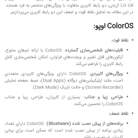
LG UX ال‌جی، دو رابط کاربری متفاوت با ویژگی‌های منحصر به فرد هستند.
در این مقاله، به تحلیل نقاط قوت و ضعف این دو رابط کاربری می‌پردازیم.
ColorOS اوپو:
نقاط قوت:
قابلیت‌های شخصی‌سازی گسترده
: ColorOS با ارائه تم‌های متنوع،
آیکون‌های قابل تغییر و ویجت‌های فراوان، امکان شخصی‌سازی کامل
رابط کاربری را فراهم می‌کند.
ویژگی‌های کاربردی
: ColorOS دارای ویژگی‌های کاربردی متعددی
است، مانند اپلیکیشن‌های دوگانه (Dual Apps)، ضبط صفحه نمایش
(Screen Recorder) و حالت تاریک (Dark Mode).
طراحی زیبا و جذاب
: بسیاری از کاربران، طراحی زیبا و جذاب
ColorOS را تحسین می‌کنند.
نقاط ضعف:
برنامه‌های از پیش نصب شده (Bloatware)
: ColorOS دارای تعداد
زیادی برنامه از پیش نصب شده است که ممکن است برای برخی
کاربران غیرضروری باشد.