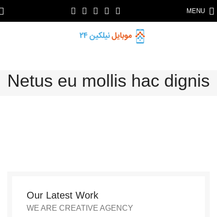
MENU
Netus eu mollis hac dignis
Our Latest Work
WE ARE CREATIVE AGENCY