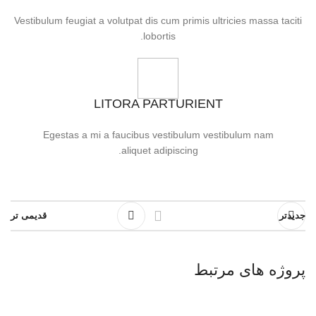
Vestibulum feugiat a volutpat dis cum primis ultricies massa taciti
lobortis.
LITORA PARTURIENT
Egestas a mi a faucibus vestibulum vestibulum nam
aliquet adipiscing.
جدیدتر
قدیمی تر
پروژه های مرتبط