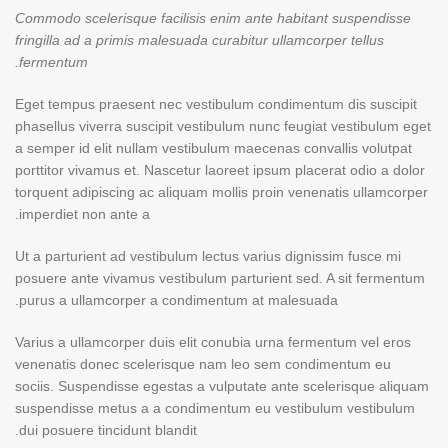
Commodo scelerisque facilisis enim ante habitant suspendisse
fringilla ad a primis malesuada curabitur ullamcorper tellus
fermentum.
Eget tempus praesent nec vestibulum condimentum dis suscipit
phasellus viverra suscipit vestibulum nunc feugiat vestibulum eget
a semper id elit nullam vestibulum maecenas convallis volutpat
porttitor vivamus et. Nascetur laoreet ipsum placerat odio a dolor
torquent adipiscing ac aliquam mollis proin venenatis ullamcorper
imperdiet non ante a.
Ut a parturient ad vestibulum lectus varius dignissim fusce mi
posuere ante vivamus vestibulum parturient sed. A sit fermentum
purus a ullamcorper a condimentum at malesuada.
Varius a ullamcorper duis elit conubia urna fermentum vel eros
venenatis donec scelerisque nam leo sem condimentum eu
sociis. Suspendisse egestas a vulputate ante scelerisque aliquam
suspendisse metus a a condimentum eu vestibulum vestibulum
dui posuere tincidunt blandit.