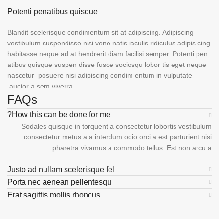
Potenti penatibus quisque
Blandit scelerisque condimentum sit at adipiscing. Adipiscing
vestibulum suspendisse nisi vene natis iaculis ridiculus adipis cing
habitasse neque ad at hendrerit diam facilisi semper. Potenti pen
atibus quisque suspen disse fusce sociosqu lobor tis eget neque
nascetur posuere nisi adipiscing condim entum in vulputate
auctor a sem viverra.
FAQs
How this can be done for me?
Sodales quisque in torquent a consectetur lobortis vestibulum
consectetur metus a a interdum odio orci a est parturient nisi
pharetra vivamus a commodo tellus. Est non arcu a.
Justo ad nullam scelerisque fel
Porta nec aenean pellentesqu
Erat sagittis mollis rhoncus