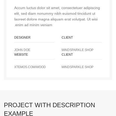
Accum luctus dolor sit amet, consectetuer adipiscing
elit, sed diam nonummy nibh euismod tincidunt ut
laoreet dolore magna aliquam erat volutpat. Ut wisi
enim ad minim veniam.
DESIGNER
CLIENT
JOHN DOE
MINDSPARKLE SHOP
WEBSITE
CLIENT
XTEMOS.COM/WOOD
MINDSPARKLE SHOP
PROJECT WITH DESCRIPTION
EXAMPLE