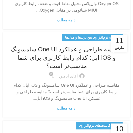
OxygenOS وان‌پلاس تحلیل نقاط قوت و ضعف رابط کاربری
MIUI شیائومی در مقابل Oxygen...
ادامه مطلب
مقایسه نرم‌افزاری بین برندها و مدل‌ها
11
مارس
مقایسه طراحی و عملکرد One UI سامسونگ
و iOS اپل: کدام رابط کاربری برای شما
مناسب‌تر است؟
0
آقای ادمین
مقایسه طراحی و عملکرد One UI سامسونگ و iOS اپل: کدام
رابط کاربری برای شما مناسب‌تر است؟ مقایسه طراحی و
عملکرد One UI سامسونگ و iOS اپل...
ادامه مطلب
تحلیل قابلیت‌های نرم‌افزاری
10