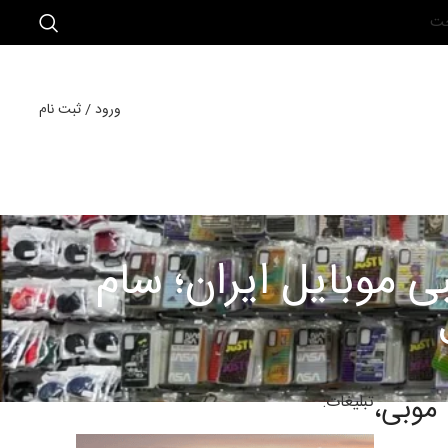
خت
ورود / ثبت نام
ی موبایل ایران؛ سام
موبی،
تبلیغات: