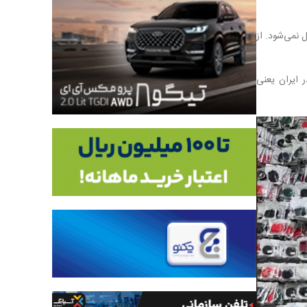
 نمی‌شود. از
ر ایران یعنی