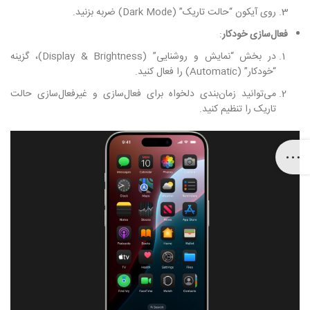
روی آیکون “حالت تاریک” (Dark Mode) ضربه بزنید.
فعال‌سازی خودکار
:
در بخش “نمایش و روشنایی” (Display & Brightness)، گزینه
“خودکار” (Automatic) را فعال کنید.
می‌توانید زمان‌بندی دلخواه برای فعال‌سازی و غیرفعال‌سازی حالت
تاریک را تنظیم کنید.