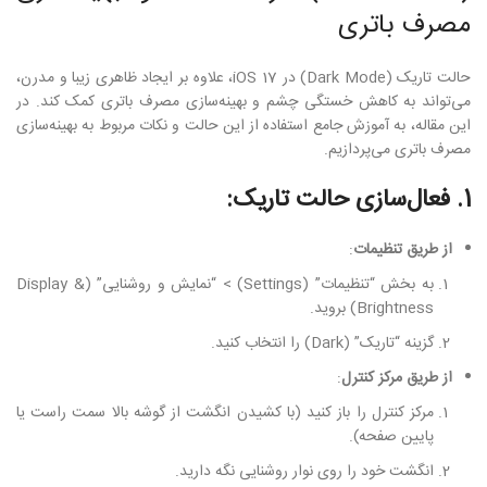
مصرف باتری
حالت تاریک (Dark Mode) در iOS 17، علاوه بر ایجاد ظاهری زیبا و مدرن،
می‌تواند به کاهش خستگی چشم و بهینه‌سازی مصرف باتری کمک کند. در
این مقاله، به آموزش جامع استفاده از این حالت و نکات مربوط به بهینه‌سازی
مصرف باتری می‌پردازیم.
1. فعال‌سازی حالت تاریک:
از طریق تنظیمات
:
به بخش “تنظیمات” (Settings) > “نمایش و روشنایی” (Display &
Brightness) بروید.
گزینه “تاریک” (Dark) را انتخاب کنید.
از طریق مرکز کنترل
:
مرکز کنترل را باز کنید (با کشیدن انگشت از گوشه بالا سمت راست یا
پایین صفحه).
انگشت خود را روی نوار روشنایی نگه دارید.