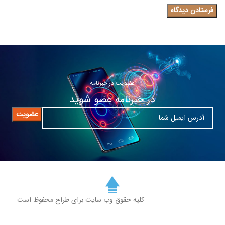
عضویت در خبرنامه
در خبرنامه عضو شوید
کلیه حقوق وب سایت برای طراح محفوظ است.