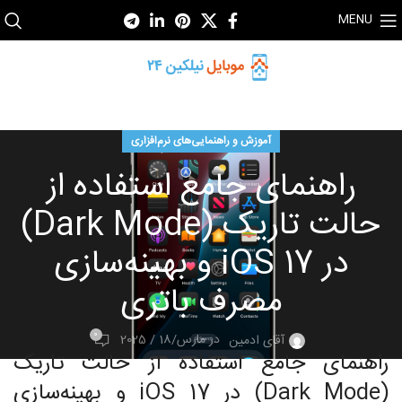
MENU
آموزش و راهنمایی‌های نرم‌افزاری
راهنمای جامع استفاده از
حالت تاریک (Dark Mode)
در iOS 17 و بهینه‌سازی
مصرف باتری
0
در مارس/18 / 2025
آقای ادمین
راهنمای جامع استفاده از حالت تاریک
(Dark Mode) در iOS 17 و بهینه‌سازی