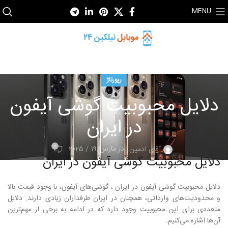
MENU
رپورتاژ
دلایل محبوبیت گوشی آیفون
در ایران
0
در مارس/19 / 2025
آقای ادمین
دلایل محبوبیت گوشی آیفون در ایران
دلایل محبوبیت گوشی آیفون در ایران ، گوشی‌های آیفون، با وجود قیمت بالا
و محدودیت‌های وارداتی، همچنان در ایران طرفداران زیادی دارند. دلایل
متعددی برای این محبوبیت وجود دارد که در ادامه به برخی از مهم‌ترین
آن‌ها اشاره می‌کنیم: