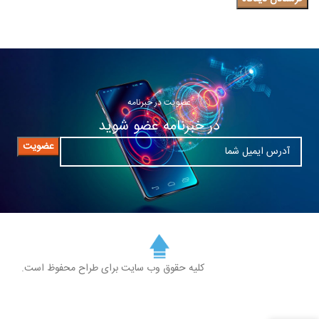
عضویت در خبرنامه
در خبرنامه عضو شوید
کلیه حقوق وب سایت برای طراح محفوظ است.