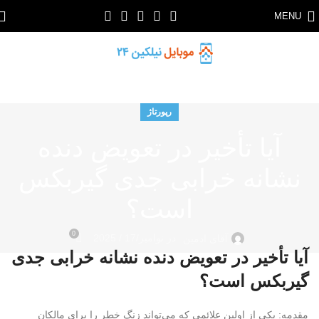
MENU
رپورتاژ
آیا تأخیر در تعویض دنده
نشانه خرابی جدی گیربکس
است؟
0
در نوامبر/17 / 2025
آقای ادمین
آیا تأخیر در تعویض دنده نشانه خرابی جدی
گیربکس است؟
مقدمه: یکی از اولین علائمی که می‌تواند زنگ خطر را برای مالکان