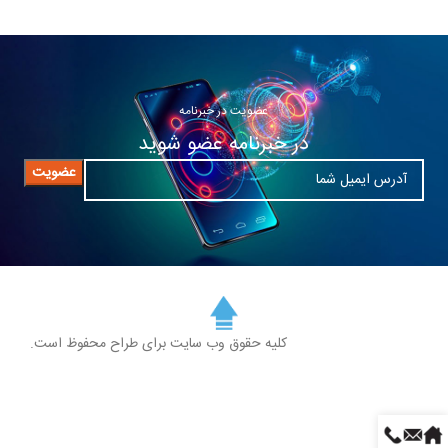
عضویت در خبرنامه
در خبرنامه عضو شوید
کلیه حقوق وب سایت برای طراح محفوظ است.