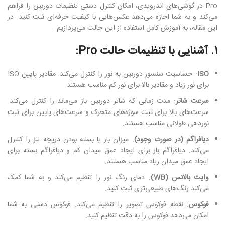
Pro در گوشی‌های اندرویدی، امکان کنترل دستی تنظیمات دوربین را فراهم
می‌کند و به شما اجازه می‌دهد عکس‌هایی با کیفیت حرفه‌ای ثبت کنید. در
این مقاله، به آموزش کامل استفاده از این حالت می‌پردازیم.
1. آشنایی با تنظیمات حالت Pro:
ISO
: حساسیت سنسور دوربین به نور را کنترل می‌کند. مقادیر پایین ISO
برای نور زیاد و مقادیر بالا برای نور کم مناسب هستند.
سرعت شاتر
: مدت زمانی که شاتر دوربین باز می‌ماند را کنترل می‌کند.
سرعت‌های بالا برای ثبت سوژه‌های متحرک و سرعت‌های پایین برای ثبت
نوردهی طولانی مناسب هستند.
دیافراگم (در صورت وجود)
: میزان باز یا بسته بودن دریچه لنز را کنترل
می‌کند. دیافراگم باز برای ایجاد عمق میدان کم و دیافراگم بسته برای
ایجاد عمق میدان زیاد مناسب هستند.
وایت بالانس (WB)
: دمای رنگ نور را تنظیم می‌کند و به شما کمک
می‌کند رنگ‌های طبیعی‌تری ثبت کنید.
فوکوس
: نقطه فوکوس تصویر را تنظیم می‌کند. فوکوس دستی به شما
امکان می‌دهد فوکوس را به دقت تنظیم کنید.