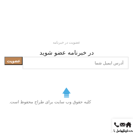
عضویت در خبرنامه
در خبرنامه عضو شوید
کلیه حقوق وب سایت برای طراح محفوظ است.
ه اصلی
درباره ما
تماس با ما