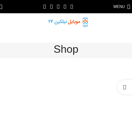
MENU
Shop